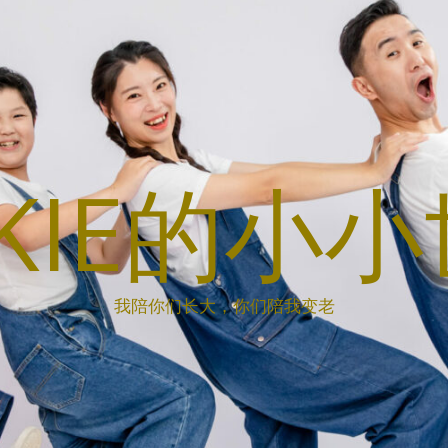
CKIE的小
我陪你们长大，你们陪我变老