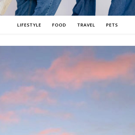
LIFESTYLE
FOOD
TRAVEL
PETS