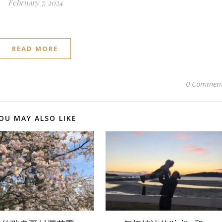
February 7, 2024
READ MORE
0 Commen
OU MAY ALSO LIKE