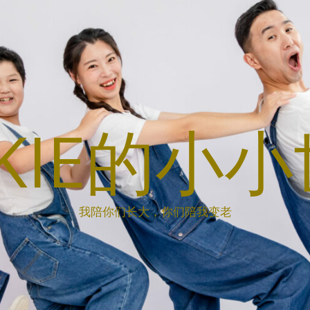
CKIE的小
我陪你们长大，你们陪我变老