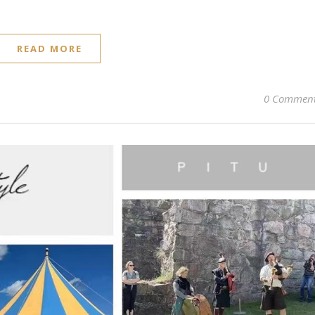
READ MORE
0 Commen